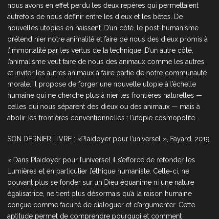
nous avons en effet perdu les deux repères qui permettaient
autrefois de nous définir entre les dieux et les bêtes. De
nouvelles utopies en naissent. D’un côté, le post-humanisme
prétend nier notre animalité et faire de nous des dieux promis à
l’immortalité par les vertus de la technique. D’un autre côté,
l’animalisme veut faire de nous des animaux comme les autres
et inviter les autres animaux à faire partie de notre communauté
morale. Il propose de forger une nouvelle utopie à l’échelle
humaine qui ne cherche plus à nier les frontières naturelles —
celles qui nous séparent des dieux ou des animaux — mais à
abolir les frontières conventionnelles : l’utopie cosmopolite.
SON DERNIER LIVRE : «Plaidoyer pour l’universel », Fayard, 2019.
« Dans Plaidoyer pour l’universel il s’efforce de refonder les
Lumières et en particulier l’éthique humaniste. Celle-ci, ne
pouvant plus se fonder sur un Dieu équanime ni une nature
égalisatrice, ne tient plus désormais qu’à la raison humaine
conçue comme faculté de dialoguer et d’argumenter. Cette
aptitude permet de comprendre pourquoi et comment