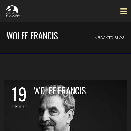
WOLFF FRANCIS
BACK TO BLOG
19
WOLFF FRANCIS
JUIN 2020