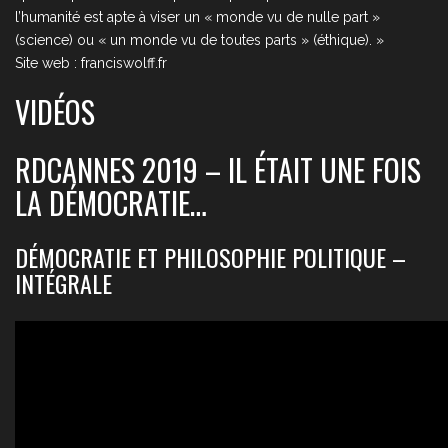
l’humanité est apte à viser un « monde vu de nulle part »
(science) ou « un monde vu de toutes parts » (éthique). »
Site web : franciswolff.fr
VIDÉOS
RDCANNES 2019 – IL ÉTAIT UNE FOIS
LA DÉMOCRATIE…
DÉMOCRATIE ET PHILOSOPHIE POLITIQUE –
INTÉGRALE