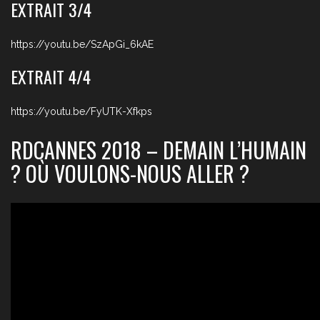
EXTRAIT 3/4
https://youtu.be/SzApGi_6kAE
EXTRAIT 4/4
https://youtu.be/FyUTK-Xfkps
RDCANNES 2018 – DEMAIN L’HUMAIN
? OÙ VOULONS-NOUS ALLER ?