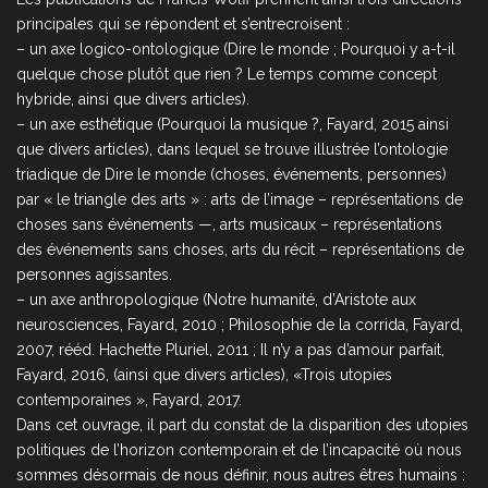
principales qui se répondent et s’entrecroisent :
– un axe logico-ontologique (Dire le monde ; Pourquoi y a-t-il
quelque chose plutôt que rien ? Le temps comme concept
hybride, ainsi que divers articles).
– un axe esthétique (Pourquoi la musique ?, Fayard, 2015 ainsi
que divers articles), dans lequel se trouve illustrée l’ontologie
triadique de Dire le monde (choses, événements, personnes)
par « le triangle des arts » : arts de l’image – représentations de
choses sans événements —, arts musicaux – représentations
des événements sans choses, arts du récit – représentations de
personnes agissantes.
– un axe anthropologique (Notre humanité, d’Aristote aux
neurosciences, Fayard, 2010 ; Philosophie de la corrida, Fayard,
2007, rééd. Hachette Pluriel, 2011 ; Il n’y a pas d’amour parfait,
Fayard, 2016, (ainsi que divers articles), «Trois utopies
contemporaines », Fayard, 2017.
Dans cet ouvrage, il part du constat de la disparition des utopies
politiques de l’horizon contemporain et de l’incapacité où nous
sommes désormais de nous définir, nous autres êtres humains :