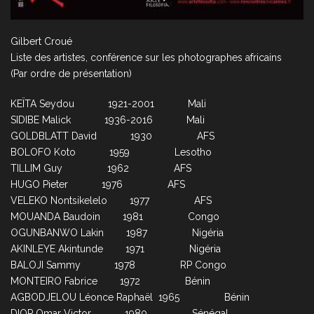
Gilbert Croué
Liste des artistes, conférence sur les photographes africains
(Par ordre de présentation)
KEÏTA Seydou 1921-2001 Mali
SIDIBE Malick 1936-2016 Mali
GOLDBLATT David 1930 AFS
BOLOFO Koto 1959 Lesotho
TILLIM Guy 1962 AFS
HUGO Pieter 1976 AFS
VELEKO Nontsikelelo 1977 AFS
MOUANDA Baudoin 1981 Congo
OGUNBANWO Lakin 1987 Nigéria
AKINLEYE Akintunde 1971 Nigéria
BALOJI Sammy 1978 RP Congo
MONTEIRO Fabrice 1972 Bénin
AGBODJELOU Léonce Raphaël 1965 Bénin
DIOP Omar Victor 1980 Sénégal