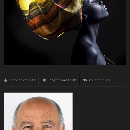
Stephanie Soutif
Programme 16-17
0 Comments