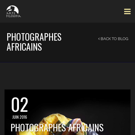
PHOTOGRAPHES
BACK TO BLOG
AFRICAINS
02
JUIN 2016
PHOTOGRAPHES AFRICAINS