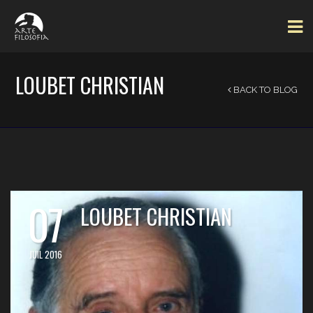
LOUBET CHRISTIAN
BACK TO BLOG
07
LOUBET CHRISTIAN
JUIL 2016