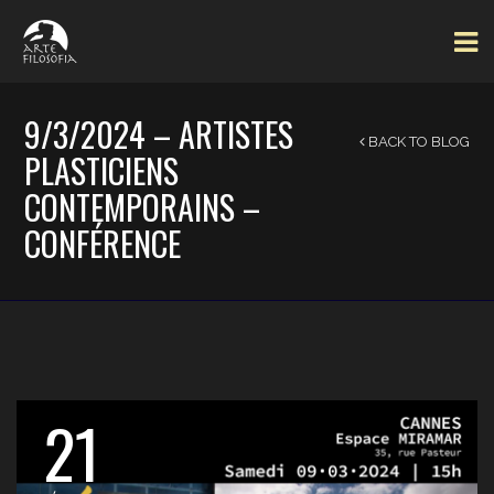
9/3/2024 – ARTISTES
BACK TO BLOG
PLASTICIENS
CONTEMPORAINS –
CONFÉRENCE
21