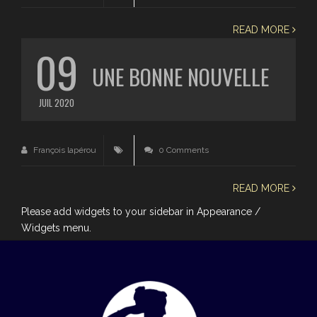
READ MORE
09
UNE BONNE NOUVELLE
JUIL 2020
François lapérou
0 Comments
READ MORE
Please add widgets to your sidebar in Appearance /
Widgets menu.