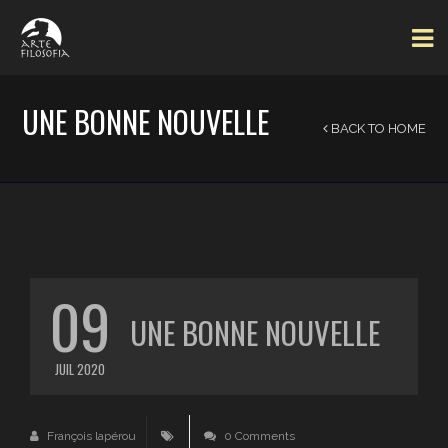
UNE BONNE NOUVELLE
BACK TO HOME
09
UNE BONNE NOUVELLE
JUIL 2020
François lapérou
0 Comments