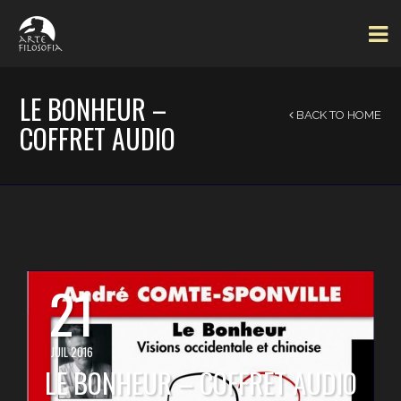
LE BONHEUR –
BACK TO HOME
COFFRET AUDIO
21
JUIL 2016
LE BONHEUR – COFFRET AUDIO