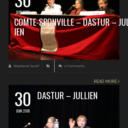
JUIN 2016
COMTE-SPONVILLE – DASTUR – JU
IEN
Stephanie Soutif
0 Comments
READ MORE
30
DASTUR – JULLIEN
JUIN 2016