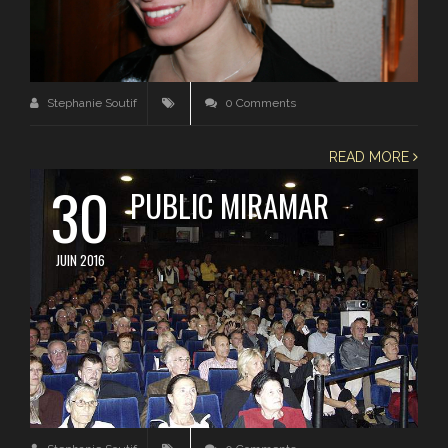
Stephanie Soutif
0 Comments
READ MORE
30
PUBLIC MIRAMAR
JUIN 2016