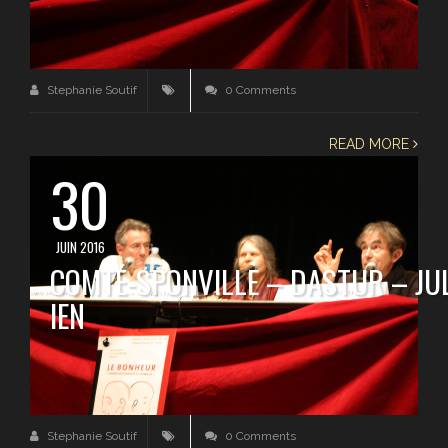
Stephanie Soutif
0 Comments
READ MORE
30
JUIN 2016
COMTE-SPONVILLE – DASTUR – JU
IEN
Stephanie Soutif
0 Comments