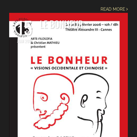
READ MORE
15
LE BONHEUR
JUIN 2016