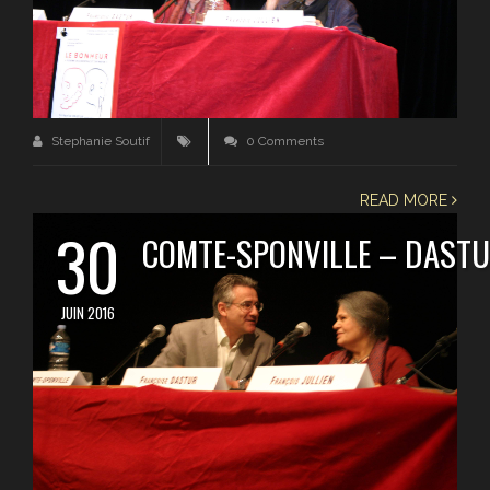
Stephanie Soutif
0 Comments
READ MORE
30
COMTE-SPONVILLE – DAST
JUIN 2016