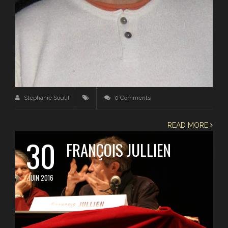
Stephanie Soutif
0 Comments
READ MORE
30
FRANÇOIS JULLIEN
JUIN 2016