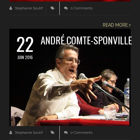
Stephanie Soutif
0 Comments
READ MORE
22
ANDRÉ COMTE-SPONVILLE
JUIN 2016
Stephanie Soutif
0 Comments