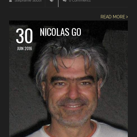
Stephanie Soutif
0 Comments
READ MORE
30
NICOLAS GO
JUIN 2016