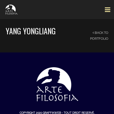
YANG YONGLIANG
BACK TO
PORTFOLIO
COPYRIGHT 2020
GRAFFIKWEB
- TOUT DROIT RESERVÉ.