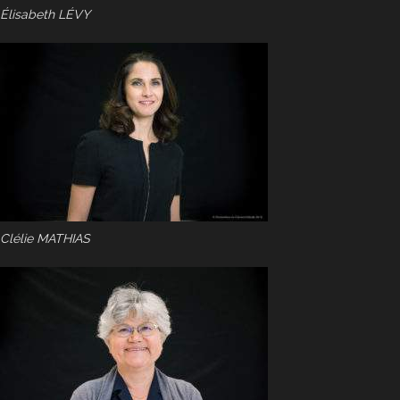
Élisabeth LÉVY
Clélie MATHIAS