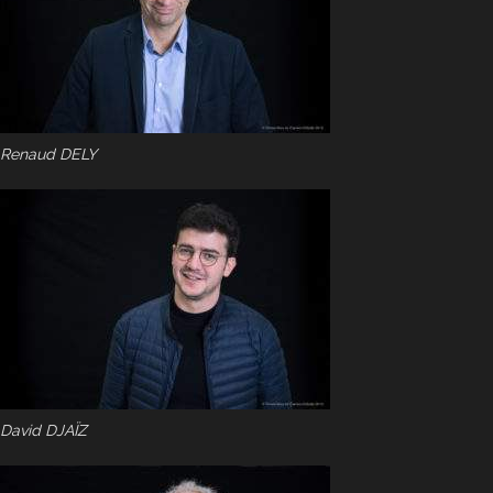
Renaud DELY
David DJAÏZ