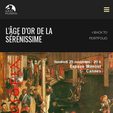
L’ÂGE D’OR DE LA
BACK TO
SÉRÉNISSIME
PORTFOLIO