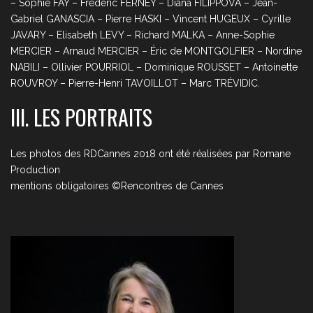
– Sophie FAY – Frederic FERNEY – Diana FILIPPOVA – Jean-
Gabriel GANASCIA – Pierre HASKI – Vincent HUGEUX – Cyrille
JAVARY – Elisabeth LEVY – Richard MALKA – Anne-Sophie
MERCIER – Arnaud MERCIER – Éric de MONTGOLFIER – Nordine
NABILI – Ollivier POURRIOL – Dominique ROUSSET – Antoinette
ROUVROY – Pierre-Henri TAVOILLOT – Marc TRÉVIDIC.
III. LES PORTRAITS
Les photos des RDCannes 2018 ont été réalisées par Romane
Production
mentions obligatoires ©Rencontres de Cannes