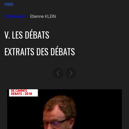
17H00
Conclusion
–
Etienne KLEIN
V. LES DÉBATS
EXTRAITS DES DÉBATS