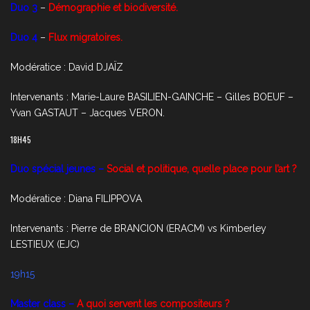
Duo 3
–
Démographie et biodiversité.
Duo 4
–
Flux migratoires.
Modératice : David DJAÏZ
Intervenants : Marie-Laure BASILIEN-GAINCHE – Gilles BOEUF –
Yvan GASTAUT – Jacques VERON.
18H45
Duo spécial jeunes –
Social et politique, quelle place pour l’art ?
Modératice : Diana FILIPPOVA
Intervenants : Pierre de BRANCION (ERACM) vs Kimberley
LESTIEUX (EJC)
19h15
Master class –
A quoi servent les compositeurs ?