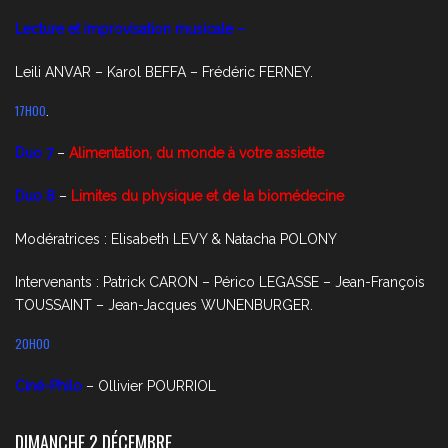
Lecture et improvisation musicale –
Leili ANVAR – Karol BEFFA – Frédéric FERNEY.
17H00
.
Duo 7
–
Alimentation, du monde à votre assiette
Duo 8
–
Limites du physique et de la biomédecine
Modératrices : Elisabeth LEVY & Natacha POLONY
Intervenants : Patrick CARON – Périco LEGASSE – Jean-François
TOUSSAINT – Jean-Jacques WUNENBURGER.
20H00
Ciné-Philo
– Ollivier POURRIOL
DIMANCHE 2 DÉCEMBRE