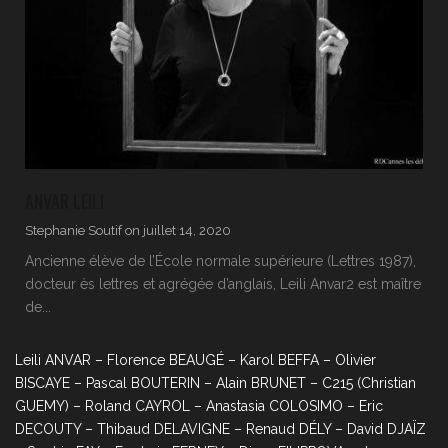
ANVAR LEILI
Stephanie Soutif
on
juillet 14, 2020
Ancienne élève de l’École normale supérieure (Lettres 1987),
docteur ès lettres et agrégée d’anglais, Leili Anvar2 est maître
de...
Leili ANVAR – Florence BEAUGÉ – Karol BEFFA – Olivier
BISCAYE – Pascal BOUTERIN – Alain BRUNET – C215 (Christian
GUEMY) – Roland CAYROL – Anastasia COLOSIMO – Eric
DECOUTY – Thibaud DELAVIGNE – Renaud DÉLY – David DJAÏZ