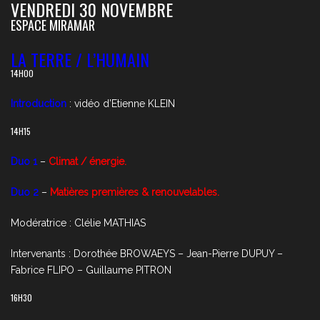
VENDREDI 30 NOVEMBRE
ESPACE MIRAMAR
LA TERRE / L’HUMAIN
14H00
Introduction
: vidéo d’Etienne KLEIN
14H15
Duo 1
–
Climat / énergie.
Duo 2
–
Matières premières & renouvelables.
Modératrice : Clélie MATHIAS
Intervenants : Dorothée BROWAEYS – Jean-Pierre DUPUY –
Fabrice FLIPO – Guillaume PITRON
16H30